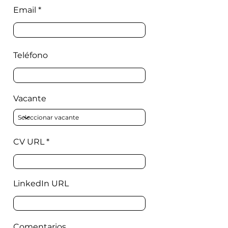
Email
Teléfono
Vacante
CV URL
LinkedIn URL
Comentarios